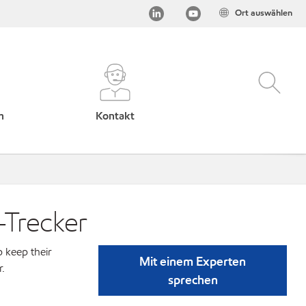
Ort auswählen
h
Kontakt
-Trecker
p keep their
Mit einem Experten
r.
sprechen