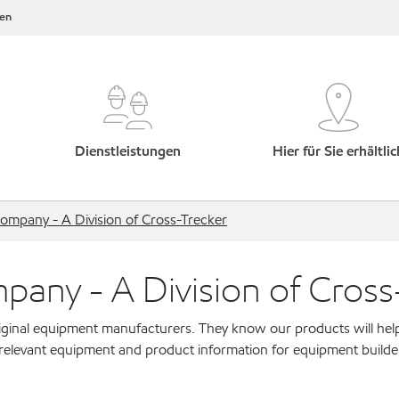
en
Dienstleistungen
Hier für Sie erhältlic
mpany - A Division of Cross-Trecker
ny - A Division of Cross
original equipment manufacturers. They know our products will hel
 relevant equipment and product information for equipment builde