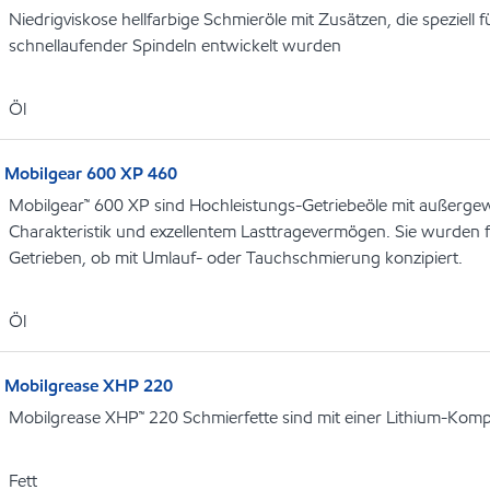
Niedrigviskose hellfarbige Schmieröle mit Zusätzen, die speziell 
schnellaufender Spindeln entwickelt wurden
Öl
Mobilgear 600 XP 460
Mobilgear™ 600 XP sind Hochleistungs-Getriebeöle mit außerge
Charakteristik und exzellentem Lasttragevermögen. Sie wurden f
Getrieben, ob mit Umlauf- oder Tauchschmierung konzipiert.
Öl
Mobilgrease XHP 220
Mobilgrease XHP™ 220 Schmierfette sind mit einer Lithium-Kompl
Fett