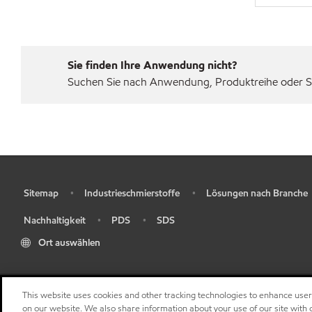
Sie finden Ihre Anwendung nicht?
Suchen Sie nach Anwendung, Produktreihe oder Sp
Sitemap
Industrieschmierstoffe
Lösungen nach Branche
•
•
•
Nachhaltigkeit
PDS
SDS
•
•
•
Ort auswählen
This website uses cookies and other tracking technologies to enhance use
on our website. We also share information about your use of our site with o