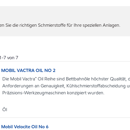
 Sie die richtigen Schmierstoffe für Ihre speziellen Anlagen.
1
-
7
von
7
MOBIL VACTRA OIL NO 2
Die Mobil Vactra™ Oil Reihe sind Bettbahnöle höchster Qualität, d
Anforderungen an Genauigkeit, Kühlschmierstoffabscheidung u
Präzisions-Werkzeugmaschinen konzipiert wurden.
Öl
Mobil Velocite Oil No 6