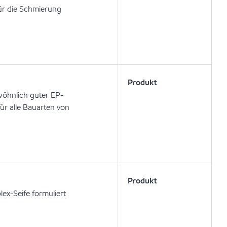
für die Schmierung
Produkt
wöhnlich guter EP-
ür alle Bauarten von
Produkt
ex-Seife formuliert