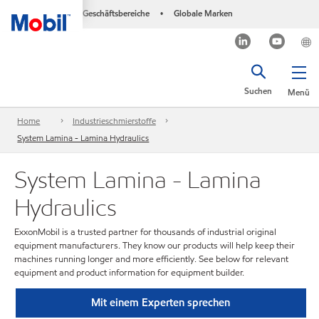
Geschäftsbereiche
Globale Marken
•
Suchen
Menü
Home
Industrieschmierstoffe
System Lamina - Lamina Hydraulics
System Lamina - Lamina
Hydraulics
ExxonMobil is a trusted partner for thousands of industrial original
equipment manufacturers. They know our products will help keep their
machines running longer and more efficiently. See below for relevant
equipment and product information for equipment builder.
Mit einem Experten sprechen