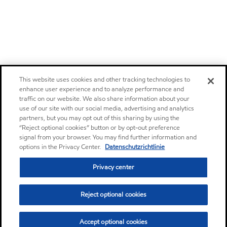
This website uses cookies and other tracking technologies to
enhance user experience and to analyze performance and
traffic on our website. We also share information about your
use of our site with our social media, advertising and analytics
partners, but you may opt out of this sharing by using the
“Reject optional cookies” button or by opt-out preference
signal from your browser. You may find further information and
options in the Privacy Center.
Datenschutzrichtlinie
Privacy center
Reject optional cookies
Accept optional cookies