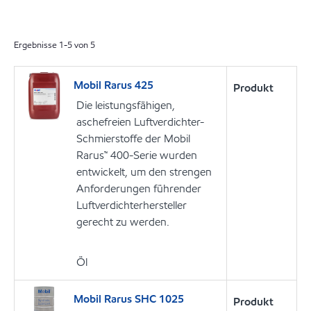
Ergebnisse
1
-
5
von
5
Mobil Rarus 425
Produkt
Die leistungsfähigen,
aschefreien Luftverdichter-
Schmierstoffe der Mobil
Rarus™ 400-Serie wurden
entwickelt, um den strengen
Anforderungen führender
Luftverdichterhersteller
gerecht zu werden.
Öl
Mobil Rarus SHC 1025
Produkt