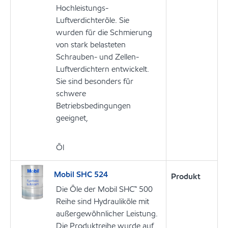
Hochleistungs-
Luftverdichteröle. Sie
wurden für die Schmierung
von stark belasteten
Schrauben- und Zellen-
Luftverdichtern entwickelt.
Sie sind besonders für
schwere
Betriebsbedingungen
geeignet,
Öl
Mobil SHC 524
Produkt
Die Öle der Mobil SHC™ 500
Reihe sind Hydrauliköle mit
außergewöhnlicher Leistung.
Die Produktreihe wurde auf