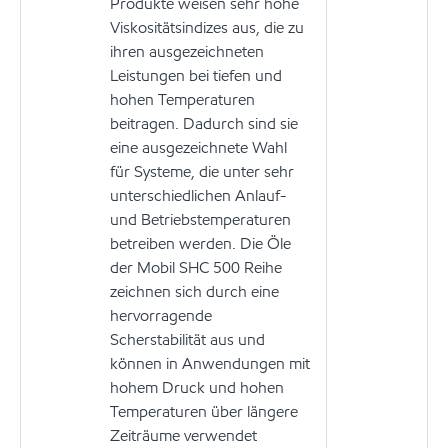
Produkte weisen sehr hohe
Viskositätsindizes aus, die zu
ihren ausgezeichneten
Leistungen bei tiefen und
hohen Temperaturen
beitragen. Dadurch sind sie
eine ausgezeichnete Wahl
für Systeme, die unter sehr
unterschiedlichen Anlauf-
und Betriebstemperaturen
betreiben werden. Die Öle
der Mobil SHC 500 Reihe
zeichnen sich durch eine
hervorragende
Scherstabilität aus und
können in Anwendungen mit
hohem Druck und hohen
Temperaturen über längere
Zeiträume verwendet