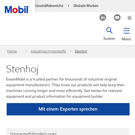
Geschäftsbereiche
Globale Marken
•
Suchen
Menü
Home
Industrieschmierstoffe
Stenhoj
Stenhoj
ExxonMobil is a trusted partner for thousands of industrial original
equipment manufacturers. They know our products will help keep their
machines running longer and more efficiently. See below for relevant
equipment and product information for equipment builder.
Mit einem Experten sprechen
Schmierstoff-Empfehlungen