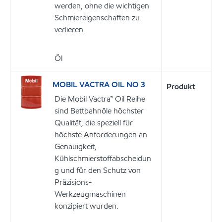
werden, ohne die wichtigen
Schmiereigenschaften zu
verlieren.
Öl
MOBIL VACTRA OIL NO 3
Produkt
Die Mobil Vactra™ Oil Reihe
sind Bettbahnöle höchster
Qualität, die speziell für
höchste Anforderungen an
Genauigkeit,
Kühlschmierstoffabscheidun
g und für den Schutz von
Präzisions-
Werkzeugmaschinen
konzipiert wurden.