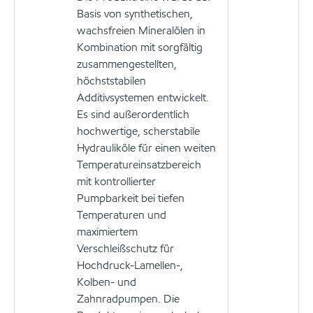
Basis von synthetischen,
wachsfreien Mineralölen in
Kombination mit sorgfältig
zusammengestellten,
höchststabilen
Additivsystemen entwickelt.
Es sind außerordentlich
hochwertige, scherstabile
Hydrauliköle für einen weiten
Temperatureinsatzbereich
mit kontrollierter
Pumpbarkeit bei tiefen
Temperaturen und
maximiertem
Verschleißschutz für
Hochdruck-Lamellen-,
Kolben- und
Zahnradpumpen. Die