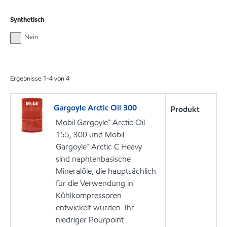
Synthetisch
Nein
Ergebnisse
1
-
4
von
4
Gargoyle Arctic Oil 300
Produkt
Mobil Gargoyle™ Arctic Oil
155, 300 und Mobil
Gargoyle™ Arctic C Heavy
sind naphtenbasische
Mineralöle, die hauptsächlich
für die Verwendung in
Kühlkompressoren
entwickelt wurden. Ihr
niedriger Pourpoint