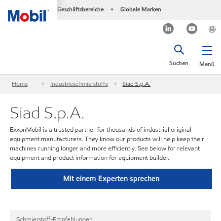
Geschäftsbereiche
Globale Marken
•
Suchen
Menü
Home
Industrieschmierstoffe
Siad S.p.A.
Siad S.p.A.
ExxonMobil is a trusted partner for thousands of industrial original
equipment manufacturers. They know our products will help keep their
machines running longer and more efficiently. See below for relevant
equipment and product information for equipment builder.
Mit einem Experten sprechen
Schmierstoff-Empfehlungen