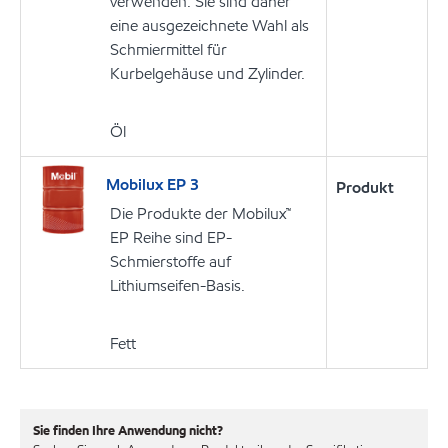
verwenden. Sie sind daher
eine ausgezeichnete Wahl als
Schmiermittel für
Kurbelgehäuse und Zylinder.
Öl
Mobilux EP 3
Produkt
Die Produkte der Mobilux™
EP Reihe sind EP-
Schmierstoffe auf
Lithiumseifen-Basis.
Fett
Sie finden Ihre Anwendung nicht?