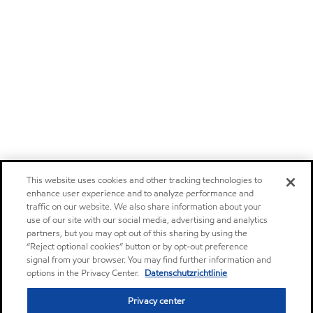
This website uses cookies and other tracking technologies to
enhance user experience and to analyze performance and
traffic on our website. We also share information about your
use of our site with our social media, advertising and analytics
partners, but you may opt out of this sharing by using the
“Reject optional cookies” button or by opt-out preference
signal from your browser. You may find further information and
options in the Privacy Center.
Datenschutzrichtlinie
Privacy center