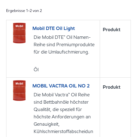
Ergebnisse
1
-
2
von
2
Mobil DTE Oil Light
Produkt
Die Mobil DTE™ Oil Namen-
Reihe sind Premiumprodukte
für die Umlaufschmierung.
Öl
MOBIL VACTRA OIL NO 2
Produkt
Die Mobil Vactra™ Oil Reihe
sind Bettbahnöle höchster
Qualität, die speziell für
höchste Anforderungen an
Genauigkeit,
Kühlschmierstoffabscheidun