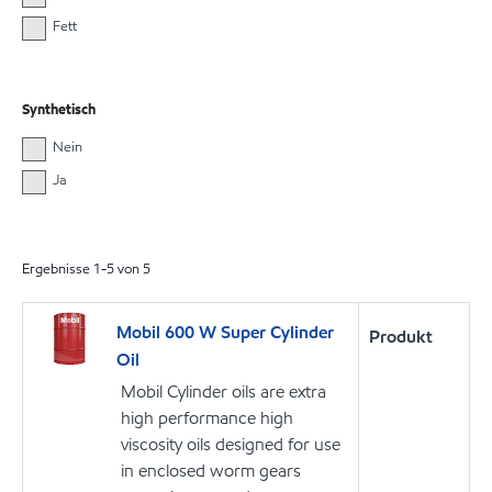
Fett
Synthetisch
Nein
Ja
Ergebnisse
1
-
5
von
5
Mobil 600 W Super Cylinder
Produkt
Oil
Mobil Cylinder oils are extra
high performance high
viscosity oils designed for use
in enclosed worm gears