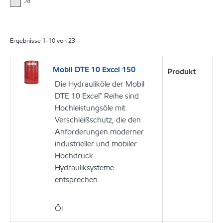
Ja
Ergebnisse
1
-
10
von
23
Mobil DTE 10 Excel 150
Produkt
Die Hydrauliköle der Mobil
DTE 10 Excel™ Reihe sind
Hochleistungsöle mit
Verschleißschutz, die den
Anforderungen moderner
industrieller und mobiler
Hochdruck-
Hydrauliksysteme
entsprechen
Öl