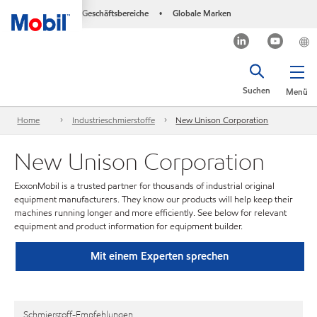
Geschäftsbereiche
Globale Marken
•
Suchen
Menü
Home
Industrieschmierstoffe
New Unison Corporation
New Unison Corporation
ExxonMobil is a trusted partner for thousands of industrial original
equipment manufacturers. They know our products will help keep their
machines running longer and more efficiently. See below for relevant
equipment and product information for equipment builder.
Mit einem Experten sprechen
Schmierstoff-Empfehlungen