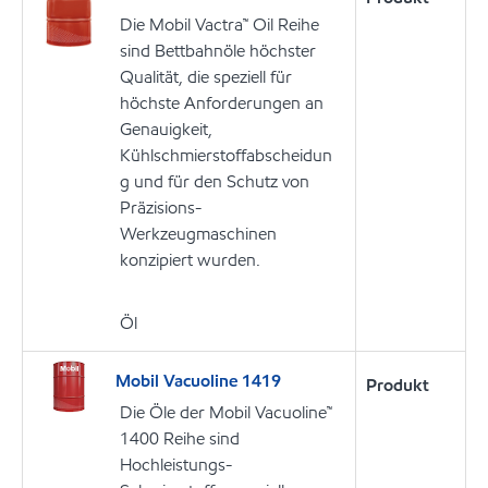
Die Mobil Vactra™ Oil Reihe
sind Bettbahnöle höchster
Qualität, die speziell für
höchste Anforderungen an
Genauigkeit,
Kühlschmierstoffabscheidun
g und für den Schutz von
Präzisions-
Werkzeugmaschinen
konzipiert wurden.
Öl
Mobil Vacuoline 1419
Produkt
Die Öle der Mobil Vacuoline™
1400 Reihe sind
Hochleistungs-