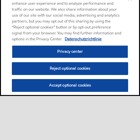
enhance user experience and to analyze performance and
traffic on our website. We also share information about your
use of our site with our social media, advertising and analytics
partners, but you may opt out of this sharing by using the
“Reject optional cookies” button or by opt-out preference
signal from your browser. You may find further information and
options in the Privacy Center.
Datenschutzrichtlinie
Privacy center
Reject optional cookies
Accept optional cookies