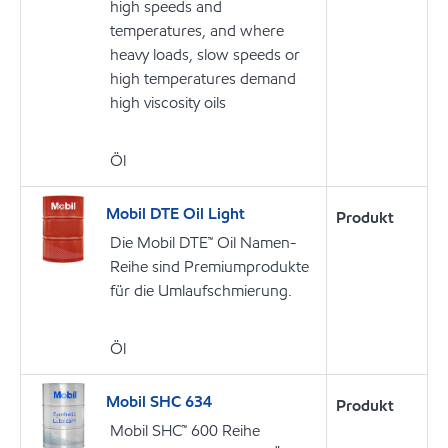
high speeds and
temperatures, and where
heavy loads, slow speeds or
high temperatures demand
high viscosity oils
Öl
Mobil DTE Oil Light
Produkt
Die Mobil DTE™ Oil Namen-
Reihe sind Premiumprodukte
für die Umlaufschmierung.
Öl
Mobil SHC 634
Produkt
Mobil SHC™ 600 Reihe