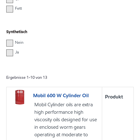
Fett
Synthetisch
Nein
Ja
Ergebnisse
1
-
10
von
13
Mobil 600 W Cylinder Oil
Produkt
Mobil Cylinder oils are extra
high performance high
viscosity oils designed for use
in enclosed worm gears
operating at moderate to