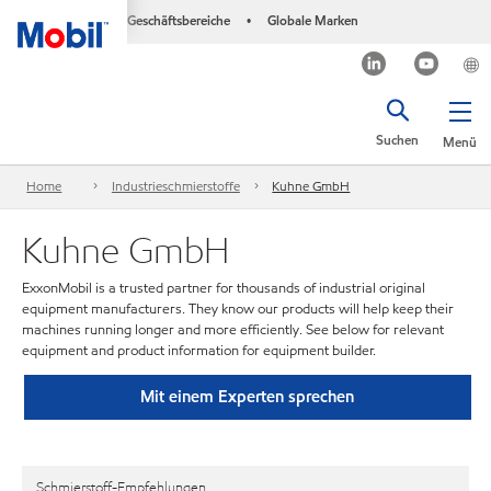
Geschäftsbereiche
Globale Marken
•
Suchen
Menü
Home
Industrieschmierstoffe
Kuhne GmbH
Kuhne GmbH
ExxonMobil is a trusted partner for thousands of industrial original
equipment manufacturers. They know our products will help keep their
machines running longer and more efficiently. See below for relevant
equipment and product information for equipment builder.
Mit einem Experten sprechen
Schmierstoff-Empfehlungen