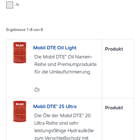
Ja
Ergebnisse
1
-
8
von
8
Mobil DTE Oil Light
Produkt
Die Mobil DTE™ Oil Namen-
Reihe sind Premiumprodukte
für die Umlaufschmierung.
Öl
Mobil DTE™ 25 Ultra
Produkt
Die Öle der Mobil DTE™ 20
Ultra Reihe sind sehr
leistungsfähige Hydrauliköle
zum Verschleißschutz mit