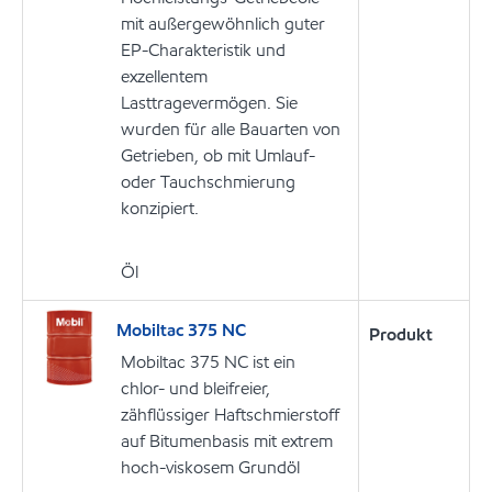
mit außergewöhnlich guter
EP-Charakteristik und
exzellentem
Lasttragevermögen. Sie
wurden für alle Bauarten von
Getrieben, ob mit Umlauf-
oder Tauchschmierung
konzipiert.
Öl
Mobiltac 375 NC
Produkt
Mobiltac 375 NC ist ein
chlor- und bleifreier,
zähflüssiger Haftschmierstoff
auf Bitumenbasis mit extrem
hoch-viskosem Grundöl