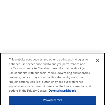
This website uses cookies and other tracking technologies to
enhance user experience and to analyze performance and
traffic on our website. We also share information about your
use of our site with our social media, advertising and analytics
partners, but you may opt out of this sharing by using the
“Reject optional cookies” button or by opt-out preference
signal from your browser. You may find further information and
options in the Privacy Center.
Datenschutzrichtlinie
Privacy center