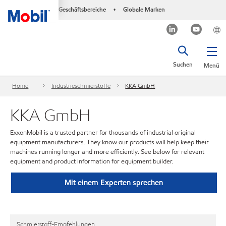
Geschäftsbereiche
Globale Marken
•
Suchen
Menü
Home
Industrieschmierstoffe
KKA GmbH
KKA GmbH
ExxonMobil is a trusted partner for thousands of industrial original
equipment manufacturers. They know our products will help keep their
machines running longer and more efficiently. See below for relevant
equipment and product information for equipment builder.
Mit einem Experten sprechen
Schmierstoff-Empfehlungen