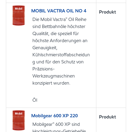
MOBIL VACTRA OIL NO 4
Produkt
Die Mobil Vactra™ Oil Reihe
sind Bettbahnöle höchster
Qualität, die speziell für
höchste Anforderungen an
Genauigkeit,
Kühlschmierstoffabscheidun
g und für den Schutz von
Präzisions-
Werkzeugmaschinen
konzipiert wurden.
Öl
Mobilgear 600 XP 220
Produkt
Mobilgear™ 600 XP sind
Hochleistungs-Getriebeöle