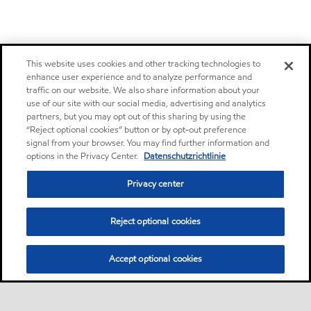
This website uses cookies and other tracking technologies to
enhance user experience and to analyze performance and
traffic on our website. We also share information about your
use of our site with our social media, advertising and analytics
partners, but you may opt out of this sharing by using the
“Reject optional cookies” button or by opt-out preference
signal from your browser. You may find further information and
options in the Privacy Center.
Datenschutzrichtlinie
Privacy center
Reject optional cookies
Accept optional cookies