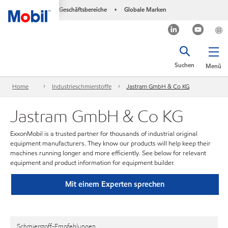
Geschäftsbereiche
Globale Marken
•
Suchen
Menü
Home
Industrieschmierstoffe
Jastram GmbH & Co KG
Jastram GmbH & Co KG
ExxonMobil is a trusted partner for thousands of industrial original
equipment manufacturers. They know our products will help keep their
machines running longer and more efficiently. See below for relevant
equipment and product information for equipment builder.
Mit einem Experten sprechen
Schmierstoff-Empfehlungen