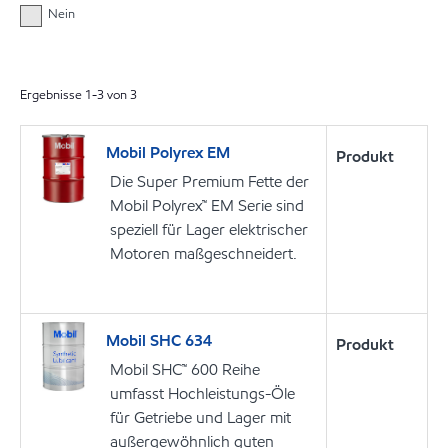
Nein
Ergebnisse
1
-
3
von
3
Mobil Polyrex EM
Produkt
Die Super Premium Fette der
Mobil Polyrex™ EM Serie sind
speziell für Lager elektrischer
Motoren maßgeschneidert.
Mobil SHC 634
Produkt
Mobil SHC™ 600 Reihe
umfasst Hochleistungs-Öle
für Getriebe und Lager mit
außergewöhnlich guten