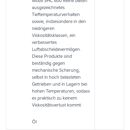
Mobil SHC 600 Reihe bieten
ausgezeichnetes
Tieftemperaturverhalten
sowie, insbesondere in den
niedrigeren
Viskositätsklassen, ein
verbessertes
Luftabscheidevermögen.
Diese Produkte sind
beständig gegen
mechanische Scherung,
selbst in hoch belasteten
Getrieben und in Lagern bei
hohen Temperaturen, sodass
es praktisch zu keinem
Viskositätsverlust kommt.
Öl