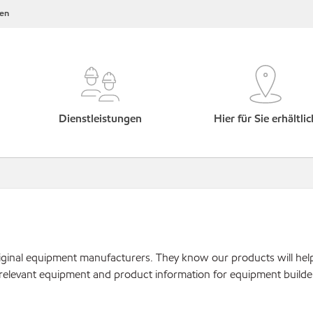
en
Dienstleistungen
Hier für Sie erhältlic
original equipment manufacturers. They know our products will hel
 relevant equipment and product information for equipment builde