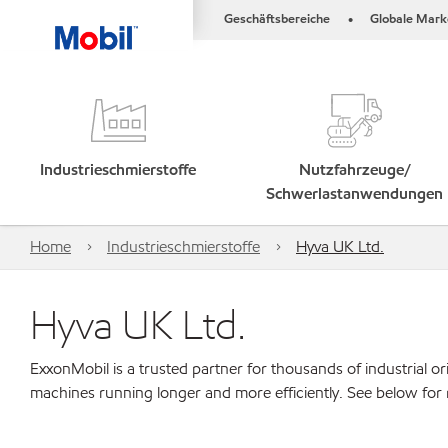
Geschäftsbereiche
Globale Mark
•
Industrieschmierstoffe
Nutzfahrzeuge/
Schwerlastanwendungen
Home
Industrieschmierstoffe
Hyva UK Ltd.
Hyva UK Ltd.
ExxonMobil is a trusted partner for thousands of industrial 
machines running longer and more efficiently. See below for