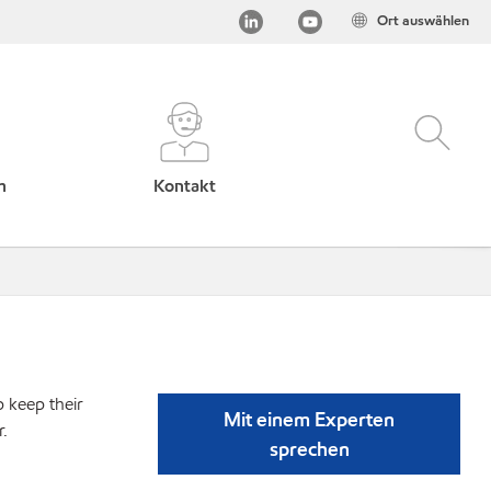
Ort auswählen
h
Kontakt
p keep their
Mit einem Experten
r.
sprechen