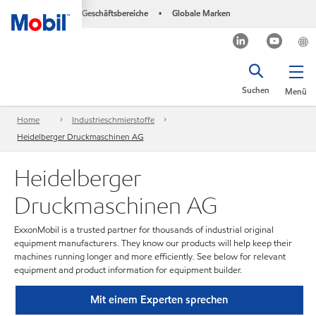
Geschäftsbereiche
Globale Marken
•
Suchen
Menü
Home
Industrieschmierstoffe
Heidelberger Druckmaschinen AG
Heidelberger
Druckmaschinen AG
ExxonMobil is a trusted partner for thousands of industrial original
equipment manufacturers. They know our products will help keep their
machines running longer and more efficiently. See below for relevant
equipment and product information for equipment builder.
Mit einem Experten sprechen