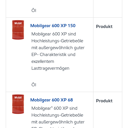
Öl
Mobilgear 600 XP 150
Produkt
Mobilgear 600 XP sind
Hochleistungs-Getriebeöle
mit außergewöhnlich guter
EP- Charakteristik und
exzellentem
Lasttragevermögen
Öl
Mobilgear 600 XP 68
Produkt
Mobilgear™ 600 XP sind
Hochleistungs-Getriebeöle
mit außergewöhnlich guter