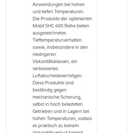
Anwendungen bei hohen
und tiefen Temperaturen.
Die Produkte der optimierten
Mobil SHC 600 Reihe bieten
ausgezeichnetes
Tieftemperaturverhalten
sowie, insbesondere in den
niedrigeren
Viskositätsklassen, ein
verbessertes
Luftabscheidevermögen.
Diese Produkte sind
beständig gegen
mechanische Scherung,
selbst in hoch belasteten
Getrieben und in Lagern bei
hohen Temperaturen, sodass
es praktisch zu keinem
Viskositätsverlust kommt.