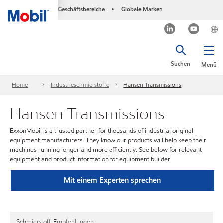
Geschäftsbereiche
Globale Marken
•
Suchen
Menü
Home
Industrieschmierstoffe
Hansen Transmissions
Hansen Transmissions
ExxonMobil is a trusted partner for thousands of industrial original
equipment manufacturers. They know our products will help keep their
machines running longer and more efficiently. See below for relevant
equipment and product information for equipment builder.
Mit einem Experten sprechen
Schmierstoff-Empfehlungen