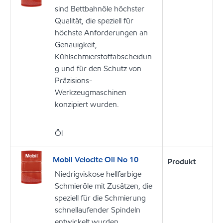
sind Bettbahnöle höchster
Qualität, die speziell für
höchste Anforderungen an
Genauigkeit,
Kühlschmierstoffabscheidun
g und für den Schutz von
Präzisions-
Werkzeugmaschinen
konzipiert wurden.
Öl
Mobil Velocite Oil No 10
Produkt
Niedrigviskose hellfarbige
Schmieröle mit Zusätzen, die
speziell für die Schmierung
schnellaufender Spindeln
entwickelt wurden