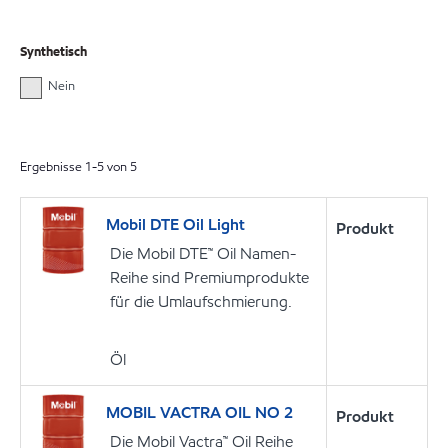
Synthetisch
Nein
Ergebnisse
1
-
5
von
5
Mobil DTE Oil Light
Produkt
Die Mobil DTE™ Oil Namen-
Reihe sind Premiumprodukte
für die Umlaufschmierung.
Öl
MOBIL VACTRA OIL NO 2
Produkt
Die Mobil Vactra™ Oil Reihe