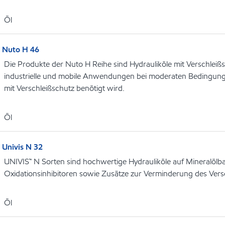
Öl
Nuto H 46
Die Produkte der Nuto H Reihe sind Hydrauliköle mit Verschleiß
industrielle und mobile Anwendungen bei moderaten Bedingung
mit Verschleißschutz benötigt wird.
Öl
Univis N 32
UNIVIS™ N Sorten sind hochwertige Hydrauliköle auf Mineralölba
Oxidationsinhibitoren sowie Zusätze zur Verminderung des Vers
Öl