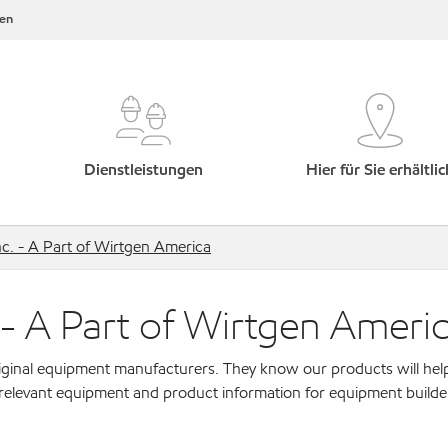
en
Dienstleistungen
Hier für Sie erhältlic
. - A Part of Wirtgen America
 A Part of Wirtgen Ameri
original equipment manufacturers. They know our products will hel
 relevant equipment and product information for equipment builde