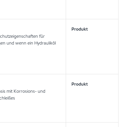
Produkt
schutzeigenschaften für
en und wenn ein Hydrauliköl
Produkt
sis mit Korrosions- und
chleißes