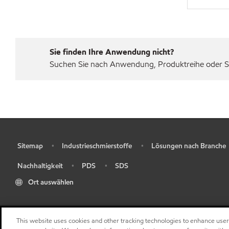
Sie finden Ihre Anwendung nicht?
Suchen Sie nach Anwendung, Produktreihe oder Sp
Sitemap
Industrieschmierstoffe
Lösungen nach Branche
•
•
•
Nachhaltigkeit
PDS
SDS
•
•
•
Ort auswählen
This website uses cookies and other tracking technologies to enhance use