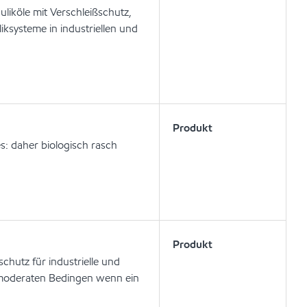
liköle mit Verschleißschutz,
ksysteme in industriellen und
Produkt
s: daher biologisch rasch
Produkt
chutz für industrielle und
i moderaten Bedingen wenn ein