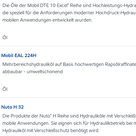
Die Öle der Mobil DTE 10 Excel™ Reihe sind Hochleistungs-Hydrau
die speziell für die Anforderungen moderner Hochdruck-Hydrauli
mobilen Anwendungen entwickelt wurden.
Öl
Mobil EAL 224H
Mehrbereichshydrauliköl auf Basis hochwertigen Rapsölraffinate
abbaubar - umweltschonend
Öl
Nuto H 32
Die Produkte der Nuto™ H Reihe sind Hydrauliköle mit Verschleißs
mobile Anwendungen. Sie eignen sich für Hydraulilkbetrieb be
Hydrauliköl mit Verschleißschutz benötigt wird.