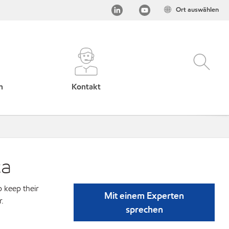
Ort auswählen
h
Kontakt
ca
p keep their
Mit einem Experten
r.
sprechen