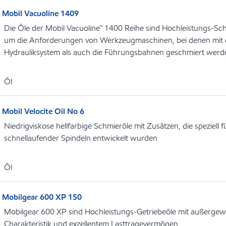
Mobil Vacuoline 1409
Die Öle der Mobil Vacuoline™ 1400 Reihe sind Hochleistungs-Schmi
um die Anforderungen von Werkzeugmaschinen, bei denen mit 
Hydrauliksystem als auch die Führungsbahnen geschmiert werden
Öl
Mobil Velocite Oil No 6
Niedrigviskose hellfarbige Schmieröle mit Zusätzen, die speziell 
schnellaufender Spindeln entwickelt wurden
Öl
Mobilgear 600 XP 150
Mobilgear 600 XP sind Hochleistungs-Getriebeöle mit außergew
Charakteristik und exzellentem Lasttragevermögen