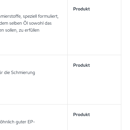
Produkt
erstoffe, speziell formuliert,
dem selben Öl sowohl das
 sollen, zu erfüllen
Produkt
für die Schmierung
Produkt
öhnlich guter EP-