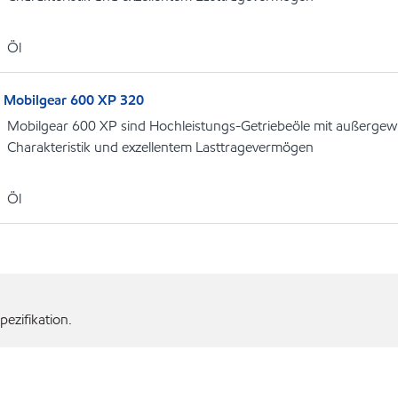
Öl
Mobilgear 600 XP 320
Mobilgear 600 XP sind Hochleistungs-Getriebeöle mit außergew
Charakteristik und exzellentem Lasttragevermögen
Öl
ezifikation.