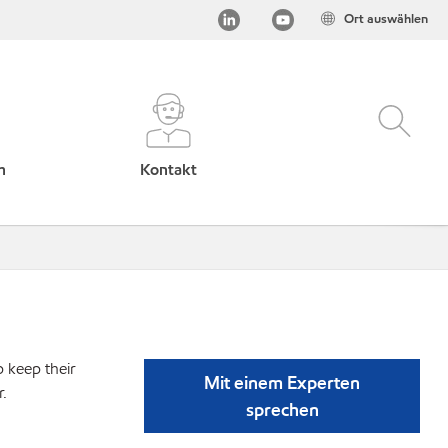
Ort auswählen
h
Kontakt
p keep their
Mit einem Experten
r.
sprechen