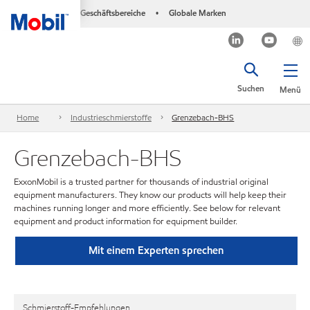
Geschäftsbereiche
Globale Marken
•
Suchen
Menü
Home
Industrieschmierstoffe
Grenzebach-BHS
Grenzebach-BHS
ExxonMobil is a trusted partner for thousands of industrial original
equipment manufacturers. They know our products will help keep their
machines running longer and more efficiently. See below for relevant
equipment and product information for equipment builder.
Mit einem Experten sprechen
Schmierstoff-Empfehlungen