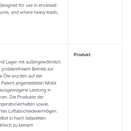
 designed for use in enclosed
ures, and where heavy loads,
Produkt
und Lager mit außergewöhnlich
 problemfreiem Betrieb zur
se Öle wurden auf der
m Patent angemeldeten Mobil
d ausgewogene Leistung in
ren. Die Produkte der
mperaturverhalten sowie,
sertes Luftabscheidevermögen.
bst in hoch belasteten
ktisch zu keinem