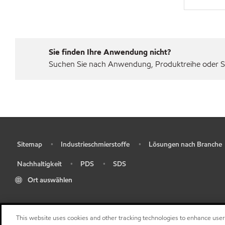
Sie finden Ihre Anwendung nicht?
Suchen Sie nach Anwendung, Produktreihe oder Sp
Sitemap
Industrieschmierstoffe
Lösungen nach Branche
•
•
•
Nachhaltigkeit
PDS
SDS
•
•
•
Ort auswählen
This website uses cookies and other tracking technologies to enhance use