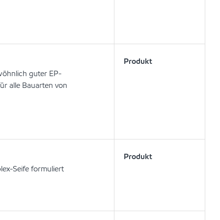
Produkt
wöhnlich guter EP-
ür alle Bauarten von
Produkt
ex-Seife formuliert