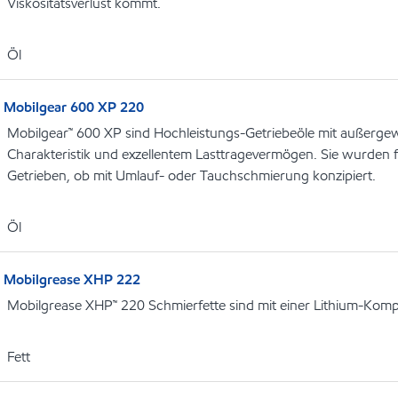
Viskositätsverlust kommt.
Öl
Mobilgear 600 XP 220
Mobilgear™ 600 XP sind Hochleistungs-Getriebeöle mit außerge
Charakteristik und exzellentem Lasttragevermögen. Sie wurden f
Getrieben, ob mit Umlauf- oder Tauchschmierung konzipiert.
Öl
Mobilgrease XHP 222
Mobilgrease XHP™ 220 Schmierfette sind mit einer Lithium-Kompl
Fett