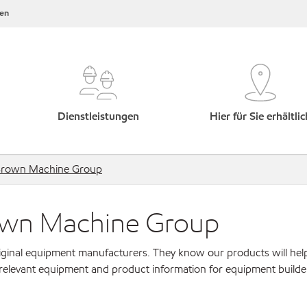
en
Dienstleistungen
Hier für Sie erhältlic
Brown Machine Group
own Machine Group
original equipment manufacturers. They know our products will hel
 relevant equipment and product information for equipment builde