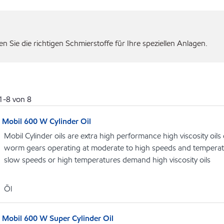
 Sie die richtigen Schmierstoffe für Ihre speziellen Anlagen.
1
-
8
von
8
Mobil 600 W Cylinder Oil
Mobil Cylinder oils are extra high performance high viscosity oils
worm gears operating at moderate to high speeds and temperat
slow speeds or high temperatures demand high viscosity oils
Öl
Mobil 600 W Super Cylinder Oil