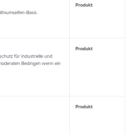
Produkt
ithiumseifen-Basis.
Produkt
chutz für industrielle und
i moderaten Bedingen wenn ein
Produkt