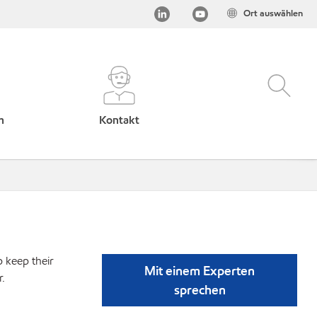
Ort auswählen
h
Kontakt
p keep their
Mit einem Experten
r.
sprechen