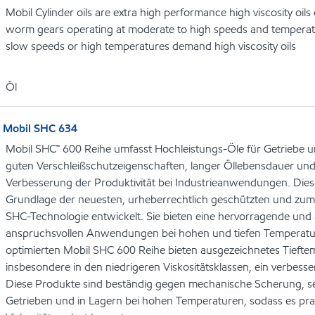
Mobil Cylinder oils are extra high performance high viscosity oils
worm gears operating at moderate to high speeds and temperat
slow speeds or high temperatures demand high viscosity oils
Öl
Mobil SHC 634
Mobil SHC™ 600 Reihe umfasst Hochleistungs-Öle für Getriebe 
guten Verschleißschutzeigenschaften, langer Öllebensdauer und
Verbesserung der Produktivität bei Industrieanwendungen. Die
Grundlage der neuesten, urheberrechtlich geschützten und zu
SHC-Technologie entwickelt. Sie bieten eine hervorragende un
anspruchsvollen Anwendungen bei hohen und tiefen Temperatu
optimierten Mobil SHC 600 Reihe bieten ausgezeichnetes Tiefte
insbesondere in den niedrigeren Viskositätsklassen, ein verbes
Diese Produkte sind beständig gegen mechanische Scherung, sel
Getrieben und in Lagern bei hohen Temperaturen, sodass es pra