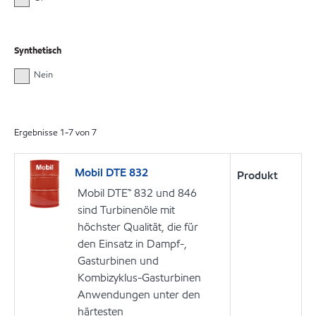
Synthetisch
Nein
Ergebnisse
1
-
7
von
7
Mobil DTE 832
Produkt
Mobil DTE™ 832 und 846
sind Turbinenöle mit
höchster Qualität, die für
den Einsatz in Dampf-,
Gasturbinen und
Kombizyklus-Gasturbinen
Anwendungen unter den
härtesten