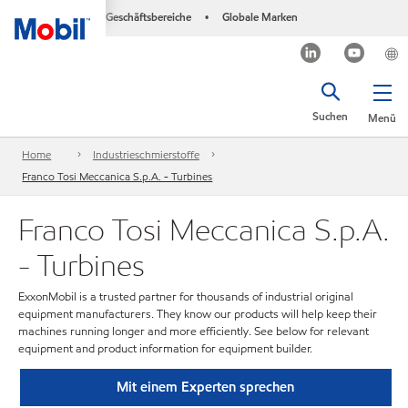
Geschäftsbereiche
Globale Marken
•
Suchen
Menü
Home
Industrieschmierstoffe
Franco Tosi Meccanica S.p.A. - Turbines
Franco Tosi Meccanica S.p.A.
- Turbines
ExxonMobil is a trusted partner for thousands of industrial original
equipment manufacturers. They know our products will help keep their
machines running longer and more efficiently. See below for relevant
equipment and product information for equipment builder.
Mit einem Experten sprechen