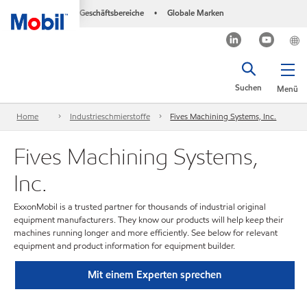
Geschäftsbereiche
Globale Marken
•
Suchen
Menü
Home
Industrieschmierstoffe
Fives Machining Systems, Inc.
Fives Machining Systems,
Inc.
ExxonMobil is a trusted partner for thousands of industrial original
equipment manufacturers. They know our products will help keep their
machines running longer and more efficiently. See below for relevant
equipment and product information for equipment builder.
Mit einem Experten sprechen