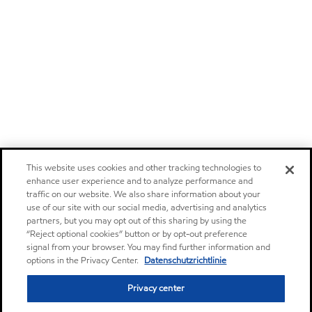
This website uses cookies and other tracking technologies to
enhance user experience and to analyze performance and
traffic on our website. We also share information about your
use of our site with our social media, advertising and analytics
partners, but you may opt out of this sharing by using the
“Reject optional cookies” button or by opt-out preference
signal from your browser. You may find further information and
options in the Privacy Center.
Datenschutzrichtlinie
Privacy center