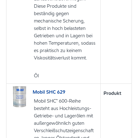
Diese Produkte sind
beständig gegen
mechanische Scherung,
selbst in hoch belasteten
Getrieben und in Lagern bei
hohen Temperaturen, sodass
es praktisch zu keinem
Viskositätsverlust kommt.
Öl
Mobil SHC 629
Produkt
Mobil SHC™ 600-Reihe
besteht aus Hochleistungs-
Getriebe- und Lagerölen mit
außergewöhnlich guten
Verschleißschutzeigenschaft
en, langer Ölstandzeit und