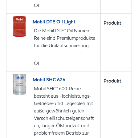
Öl
Mobil DTE Oil Light
Produkt
Die Mobil DTE™ Oil Namen-
Reihe sind Premiumprodukte
für die Umlaufschmierung.
Öl
Mobil SHC 626
Produkt
Mobil SHC™ 600-Reihe
besteht aus Hochleistungs-
Getriebe- und Lagerölen mit
außergewöhnlich guten
Verschleißschutzeigenschaft
en, langer Ölstandzeit und
problemfreiem Betrieb zur