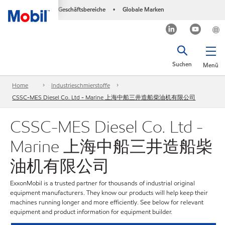
Geschäftsbereiche
Globale Marken
•
Suchen
Menü
Home
Industrieschmierstoffe
CSSC-MES Diesel Co. Ltd - Marine 上海中船三井造船柴油机有限公司
CSSC-MES Diesel Co. Ltd -
Marine 上海中船三井造船柴
油机有限公司
ExxonMobil is a trusted partner for thousands of industrial original
equipment manufacturers. They know our products will help keep their
machines running longer and more efficiently. See below for relevant
equipment and product information for equipment builder.