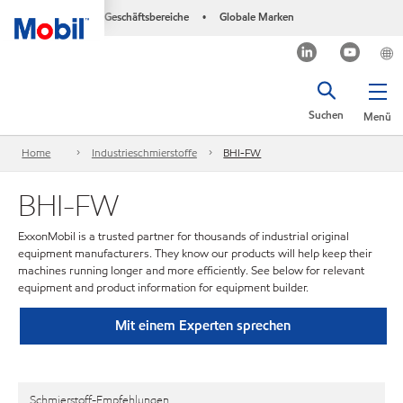
Geschäftsbereiche
Globale Marken
•
Suchen
Menü
Home
Industrieschmierstoffe
BHI-FW
BHI-FW
ExxonMobil is a trusted partner for thousands of industrial original
equipment manufacturers. They know our products will help keep their
machines running longer and more efficiently. See below for relevant
equipment and product information for equipment builder.
Mit einem Experten sprechen
Schmierstoff-Empfehlungen