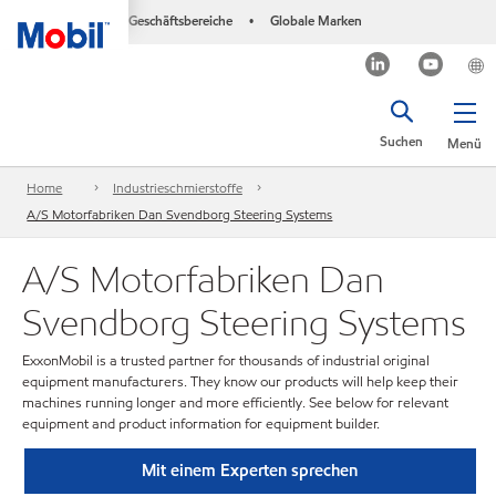
Geschäftsbereiche
Globale Marken
•
Suchen
Menü
Home
Industrieschmierstoffe
A/S Motorfabriken Dan Svendborg Steering Systems
A/S Motorfabriken Dan
Svendborg Steering Systems
ExxonMobil is a trusted partner for thousands of industrial original
equipment manufacturers. They know our products will help keep their
machines running longer and more efficiently. See below for relevant
equipment and product information for equipment builder.
Mit einem Experten sprechen