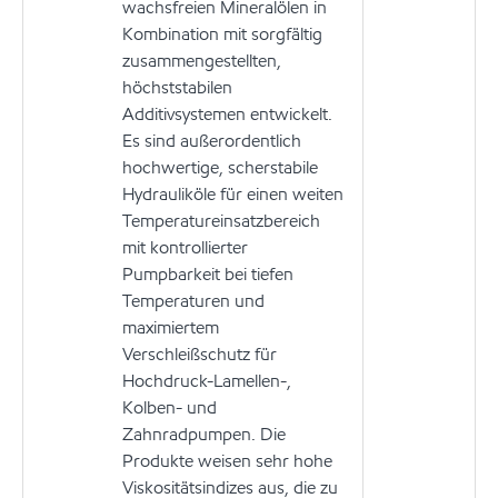
wachsfreien Mineralölen in
Kombination mit sorgfältig
zusammengestellten,
höchststabilen
Additivsystemen entwickelt.
Es sind außerordentlich
hochwertige, scherstabile
Hydrauliköle für einen weiten
Temperatureinsatzbereich
mit kontrollierter
Pumpbarkeit bei tiefen
Temperaturen und
maximiertem
Verschleißschutz für
Hochdruck-Lamellen-,
Kolben- und
Zahnradpumpen. Die
Produkte weisen sehr hohe
Viskositätsindizes aus, die zu