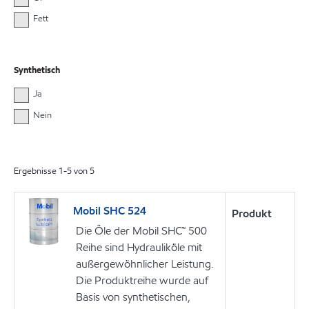
Fett
Synthetisch
Ja
Nein
Ergebnisse
1
-
5
von
5
Mobil SHC 524
Produkt
Die Öle der Mobil SHC™ 500
Reihe sind Hydrauliköle mit
außergewöhnlicher Leistung.
Die Produktreihe wurde auf
Basis von synthetischen,